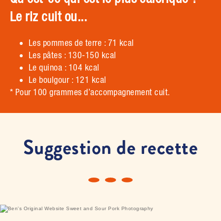
Le riz cuit ou...
Les pommes de terre : 71 kcal
Les pâtes : 130-150 kcal
Le quinoa : 104 kcal
Le boulgour : 121 kcal
* Pour 100 grammes d’accompagnement cuit.
Suggestion de recette