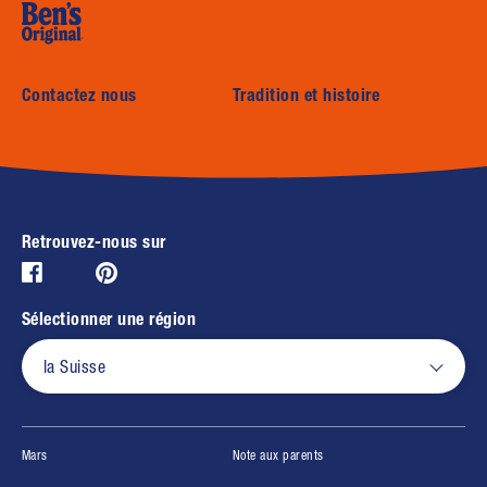
Contactez nous
Tradition et histoire
Retrouvez-nous sur
Pinterest (opens in new window)
Facebook (opens in new window)
Sélectionner une région
la Suisse
(opens in new window)
(opens in new window)
Mars
Note aux parents