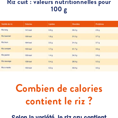
Riz cuit : valeurs nutritionnelles pour
100 g
Combien de calories
contient le riz ?
Selon la variété, le riz cru contient