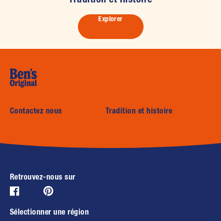
Explorer
Contactez nous
Tradition et histoire
Retrouvez-nous sur
Pinterest (opens in new window)
Facebook (opens in new window)
Sélectionner une région