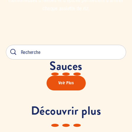
harmonieuses d'herbes et d'épices permettent d'affiner
chaque assiette de riz.
Sauces
Voir Plus
Découvrir plus