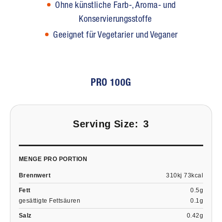
Ohne künstliche Farb-, Aroma- und
Konservierungsstoffe
Geeignet für Vegetarier und Veganer
PRO 100G
Serving Size:
3
MENGE PRO PORTION
Brennwert
310kj 73kcal
Fett
0.5g
gesättigte Fettsäuren
0.1g
Salz
0.42g