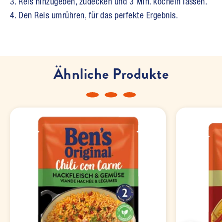
3. Reis hinzugeben, zudecken und 3 Min. köcheln lassen.
4. Den Reis umrühren, für das perfekte Ergebnis.
Ähnliche Produkte