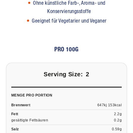
Ohne künstliche Farb-, Aroma- und
Konservierungsstoffe
Geeignet für Vegetarier und Veganer
PRO 100G
Serving Size:
2
MENGE PRO PORTION
Brennwert
647kj 153kcal
Fett
2.2g
gesättigte Fettsäuren
0.2g
Salz
0.59g